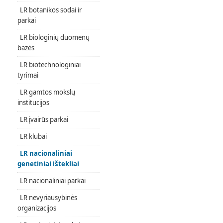
LR botanikos sodai ir
parkai
LR biologinių duomenų
bazės
LR biotechnologiniai
tyrimai
LR gamtos mokslų
institucijos
LR įvairūs parkai
LR klubai
LR nacionaliniai
genetiniai ištekliai
LR nacionaliniai parkai
LR nevyriausybinės
organizacijos