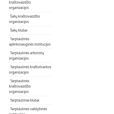
kraštovaizdžio
organizacijos
Šalių kraštovaizdžio
organizacijos
Šalių klubai
Tarptautinės
aplinkosauginės institucijos
Tarptautinės arboristų
organizacijos
Tarptautinės kraštotvarkos
organizacijos
Tarptautinės
kraštovaizdžio
organizacijos
Tarptautiniai klubai
Tarptautinės valstybinės