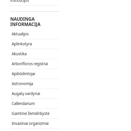
institucijos
NAUDINGA
INFORMACIJA
Aktualijos
Aplinkotyra
Akustika
Arborifloros registrai
Apibūdintojai
Astronomija
Augalų vardynai
Callendarium
Gamtinė žemdirbystė
Invaziniai organizmai