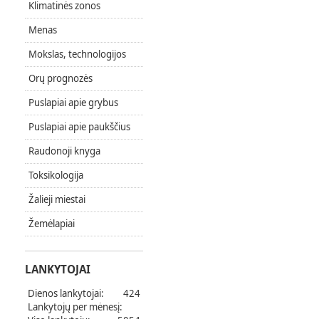
Klimatinės zonos
Menas
Mokslas, technologijos
Orų prognozės
Puslapiai apie grybus
Puslapiai apie paukščius
Raudonoji knyga
Toksikologija
Žalieji miestai
Žemėlapiai
LANKYTOJAI
Dienos lankytojai:
424
Lankytojų per mėnesį: