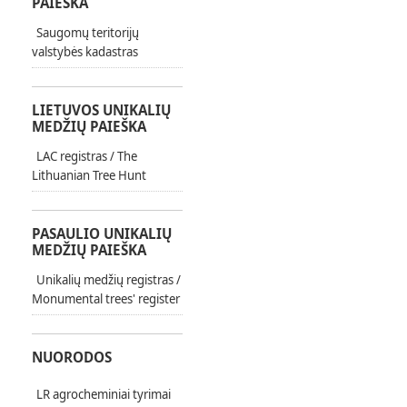
PAIEŠKA
Saugomų teritorijų
valstybės kadastras
LIETUVOS UNIKALIŲ
MEDŽIŲ PAIEŠKA
LAC registras / The
Lithuanian Tree Hunt
PASAULIO UNIKALIŲ
MEDŽIŲ PAIEŠKA
Unikalių medžių registras /
Monumental trees' register
NUORODOS
LR agrocheminiai tyrimai